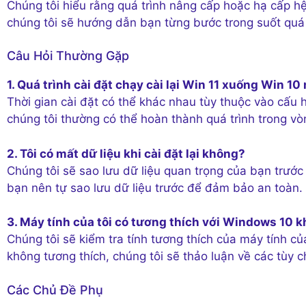
Chúng tôi hiểu rằng quá trình nâng cấp hoặc hạ cấp hệ
chúng tôi sẽ hướng dẫn bạn từng bước trong suốt quá 
Câu Hỏi Thường Gặp
1. Quá trình cài đặt chạy cài lại Win 11 xuống Win 10
Thời gian cài đặt có thể khác nhau tùy thuộc vào cấu 
chúng tôi thường có thể hoàn thành quá trình trong vòn
2. Tôi có mất dữ liệu khi cài đặt lại không?
Chúng tôi sẽ sao lưu dữ liệu quan trọng của bạn trước 
bạn nên tự sao lưu dữ liệu trước để đảm bảo an toàn.
3. Máy tính của tôi có tương thích với Windows 10 
Chúng tôi sẽ kiểm tra tính tương thích của máy tính củ
không tương thích, chúng tôi sẽ thảo luận về các tùy 
Các Chủ Đề Phụ