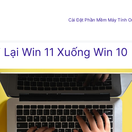
Cài Đặt Phần Mềm Máy Tính On
 Lại Win 11 Xuống Win 10