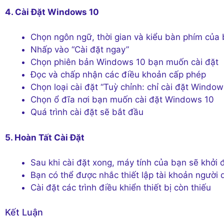
4. Cài Đặt Windows 10
Chọn ngôn ngữ, thời gian và kiểu bàn phím của
Nhấp vào “Cài đặt ngay”
Chọn phiên bản Windows 10 bạn muốn cài đặt
Đọc và chấp nhận các điều khoản cấp phép
Chọn loại cài đặt “Tuỳ chỉnh: chỉ cài đặt Window
Chọn ổ đĩa nơi bạn muốn cài đặt Windows 10
Quá trình cài đặt sẽ bắt đầu
5. Hoàn Tất Cài Đặt
Sau khi cài đặt xong, máy tính của bạn sẽ khởi đ
Bạn có thể được nhắc thiết lập tài khoản người
Cài đặt các trình điều khiển thiết bị còn thiếu
Kết Luận