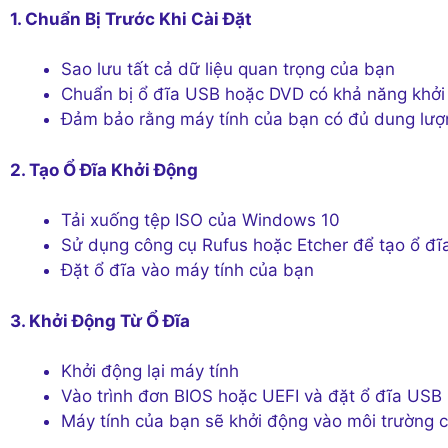
1. Chuẩn Bị Trước Khi Cài Đặt
Sao lưu tất cả dữ liệu quan trọng của bạn
Chuẩn bị ổ đĩa USB hoặc DVD có khả năng khởi
Đảm bảo rằng máy tính của bạn có đủ dung lượn
2. Tạo Ổ Đĩa Khởi Động
Tải xuống tệp ISO của Windows 10
Sử dụng công cụ Rufus hoặc Etcher để tạo ổ đ
Đặt ổ đĩa vào máy tính của bạn
3. Khởi Động Từ Ổ Đĩa
Khởi động lại máy tính
Vào trình đơn BIOS hoặc UEFI và đặt ổ đĩa USB 
Máy tính của bạn sẽ khởi động vào môi trường 