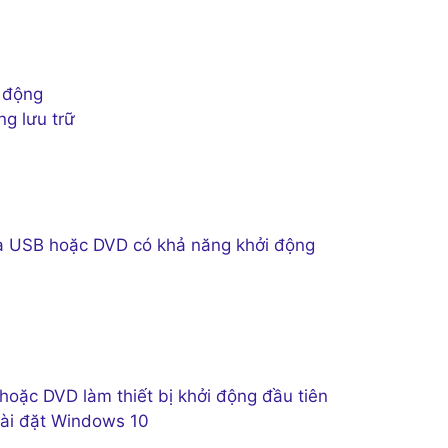
 động
g lưu trữ
ĩa USB hoặc DVD có khả năng khởi động
hoặc DVD làm thiết bị khởi động đầu tiên
cài đặt Windows 10