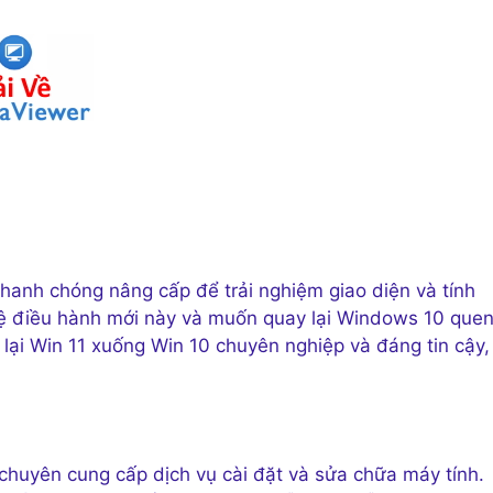
hanh chóng nâng cấp để trải nghiệm giao diện và tính
 hệ điều hành mới này và muốn quay lại Windows 10 que
 lại Win 11 xuống Win 10 chuyên nghiệp và đáng tin cậy,
 chuyên cung cấp dịch vụ cài đặt và sửa chữa máy tính.