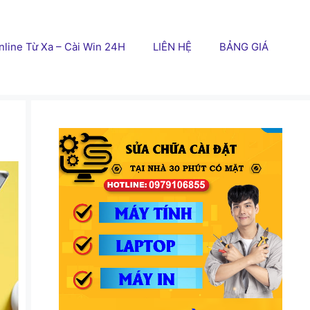
line Từ Xa – Cài Win 24H
LIÊN HỆ
BẢNG GIÁ