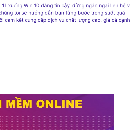
 11 xuống Win 10 đáng tin cậy, đừng ngần ngại liên hệ v
a chúng tôi sẽ hướng dẫn bạn từng bước trong suốt quá
ôi cam kết cung cấp dịch vụ chất lượng cao, giá cả cạnh