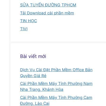
SỬA TUYẾN ĐƯỜNG TPHCM
Tải Download cài phần mềm
TIN HỌC
TIVI
Bài viết mới
Dịch Vụ Cài Đặt Phần Mềm Office Bản
Quyền Giá Rẻ
Cài Phần Mềm Máy Tính Phường Nam
Nha Trang, Khánh Hòa
Cài Phần Mềm Máy Tính Phường Cam
Đường, Lào Cai