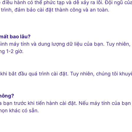
 điều hành có thể phức tạp và dễ xảy ra lỗi. Đội ngũ củ
trình, đảm bảo cài đặt thành công và an toàn.
 mất bao lâu?
hình máy tính và dung lượng dữ liệu của bạn. Tuy nhiên,
g 1-2 giờ.
khi bắt đầu quá trình cài đặt. Tuy nhiên, chúng tôi khuy
không?
a bạn trước khi tiến hành cài đặt. Nếu máy tính của bạn
chọn khác có sẵn.