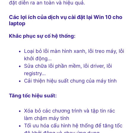
đặt diễn ra an toàn và hiệu quả.
Các lợi ích của dịch vụ cài đặt lại Win 10 cho
laptop
Khắc phục sự cố hệ thống:
Loại bỏ lỗi màn hình xanh, lỗi treo máy, lỗi
khởi động…
Sửa chữa lỗi phần mềm, lỗi driver, lỗi
registry…
Cải thiện hiệu suất chung của máy tính
Tăng tốc hiệu suất:
Xóa bỏ các chương trình và tập tin rác
làm chậm máy tính
Tối ưu hóa cấu hình hệ thống để tăng tốc
độ khởi động và chạy ứng dụng