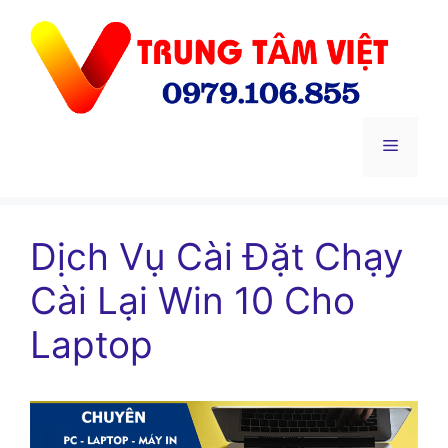
Chuyển
đến
nội
dung
Menu
Dịch Vụ Cài Đặt Chạy
Cài Lại Win 10 Cho
Laptop