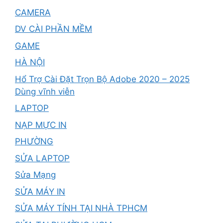
CAMERA
DV CÀI PHẦN MỀM
GAME
HÀ NỘI
Hổ Trợ Cài Đặt Trọn Bộ Adobe 2020 – 2025
Dùng vĩnh viễn
LAPTOP
NẠP MỰC IN
PHƯỜNG
SỬA LAPTOP
Sửa Mạng
SỬA MÁY IN
SỬA MÁY TÍNH TẠI NHÀ TPHCM