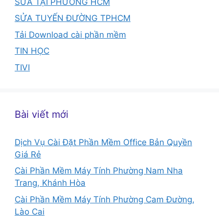
SỬA TẠI PHƯỜNG HCM
SỬA TUYẾN ĐƯỜNG TPHCM
Tải Download cài phần mềm
TIN HỌC
TIVI
Bài viết mới
Dịch Vụ Cài Đặt Phần Mềm Office Bản Quyền
Giá Rẻ
Cài Phần Mềm Máy Tính Phường Nam Nha
Trang, Khánh Hòa
Cài Phần Mềm Máy Tính Phường Cam Đường,
Lào Cai