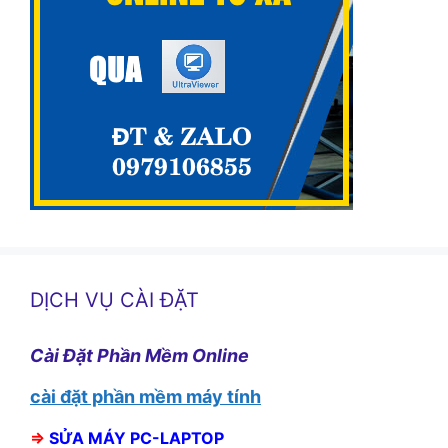
DỊCH VỤ CÀI ĐẶT
Cài Đặt Phần Mềm Online
cài đặt phần mềm máy tính
⇒
SỬA MÁY PC-LAPTOP