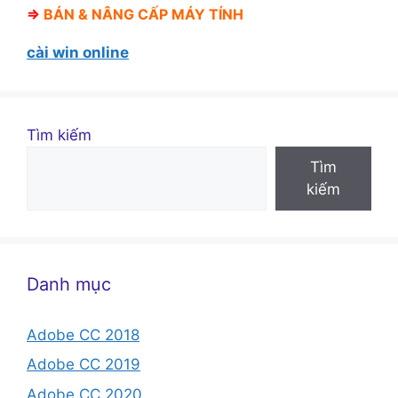
⇒
BÁN &
NÂNG CẤP MÁY TÍNH
cài win online
Tìm kiếm
Tìm
kiếm
Danh mục
Adobe CC 2018
Adobe CC 2019
Adobe CC 2020