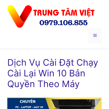
Chuyển
đến
nội
dung
Menu
Dịch Vụ Cài Đặt Chạy
Cài Lại Win 10 Bản
Quyền Theo Máy