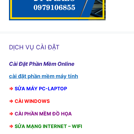
DỊCH VỤ CÀI ĐẶT
Cài Đặt Phần Mềm Online
cài đặt phần mềm máy tính
⇒
SỬA MÁY PC-LAPTOP
⇒
CÀI WINDOWS
⇒
CÀI PHẦN MỀM ĐỒ HỌA
⇒
SỬA MẠNG INTERNET – WIFI