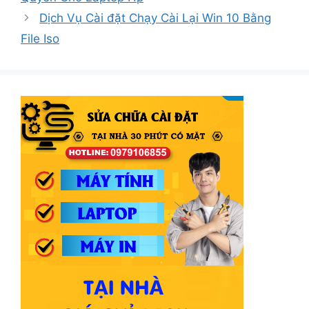
Dịch Vụ Cài đặt Chạy Cài Lại Win 10 Bằng
File Iso