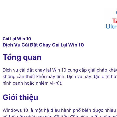
Cài Lại Win 10
Dịch Vụ Cài Đặt Chạy Cài Lại Win 10
Tổng quan
Dịch vụ cài đặt chạy lại Win 10 cung cấp giải pháp kh
không cần thiết khỏi máy tính. Dịch vụ này đặc biệt h
hình xanh hoặc nhiễm vi-rút.
Giới thiệu
Windows 10 là một hệ điều hành phổ biến được nhiều n
có thể gặp phải các vấn đề dẫn đến hiệu suất chậm và c