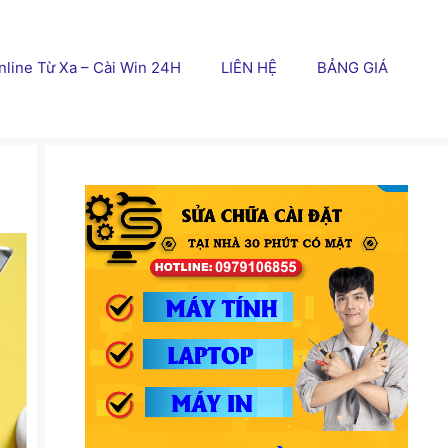
line Từ Xa – Cài Win 24H
LIÊN HỆ
BẢNG GIÁ