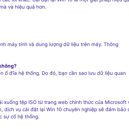
 mà và hiệu quả hơn.
hình máy tính và dung lượng dữ liệu trên máy. Thông
0 không?
rên ổ đĩa hệ thống. Do đó, bạn cần sao lưu dữ liệu quan
tải xuống tệp ISO từ trang web chính thức của Microsoft 
, dịch vụ cài đặt lại Win 10 chuyên nghiệp sẽ đảm bảo 
c sự cố hệ thống.