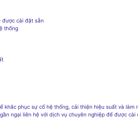
 được cài đặt sẵn
hệ thống
ất
 để khắc phục sự cố hệ thống, cải thiện hiệu suất và làm 
gần ngại liên hệ với dịch vụ chuyên nghiệp để được cài 