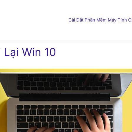
Cài Đặt Phần Mềm Máy Tính On
 Lại Win 10