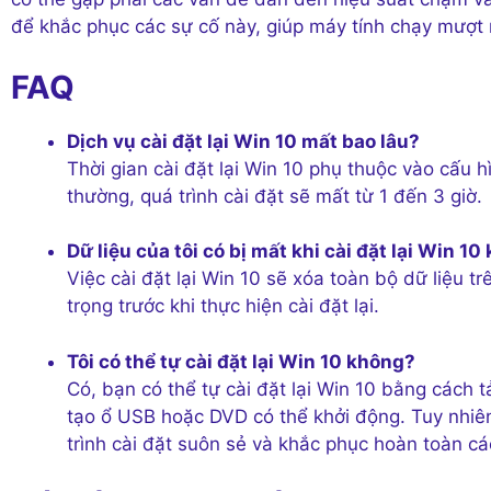
để khắc phục các sự cố này, giúp máy tính chạy mượt
FAQ
Dịch vụ cài đặt lại Win 10 mất bao lâu?
Thời gian cài đặt lại Win 10 phụ thuộc vào cấu 
thường, quá trình cài đặt sẽ mất từ 1 đến 3 giờ.
Dữ liệu của tôi có bị mất khi cài đặt lại Win 1
Việc cài đặt lại Win 10 sẽ xóa toàn bộ dữ liệu t
trọng trước khi thực hiện cài đặt lại.
Tôi có thể tự cài đặt lại Win 10 không?
Có, bạn có thể tự cài đặt lại Win 10 bằng cách 
tạo ổ USB hoặc DVD có thể khởi động. Tuy nhiên
trình cài đặt suôn sẻ và khắc phục hoàn toàn cá