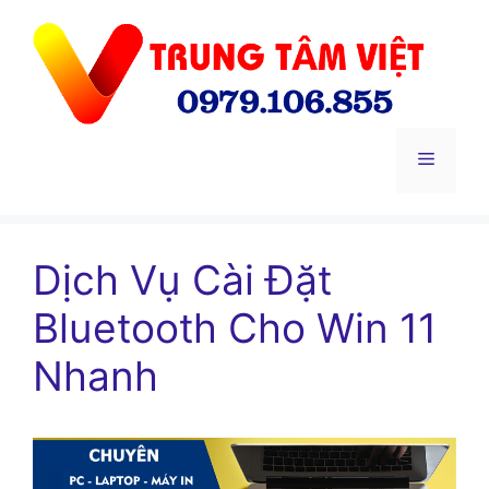
Chuyển
đến
nội
dung
Menu
Dịch Vụ Cài Đặt
Bluetooth Cho Win 11
Nhanh