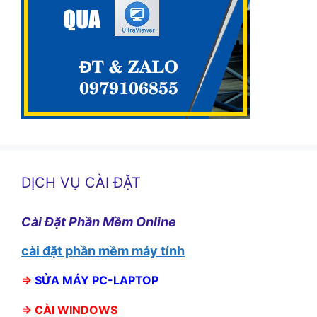
DỊCH VỤ CÀI ĐẶT
Cài Đặt Phần Mềm Online
cài đặt phần mềm máy tính
⇒
SỬA MÁY PC-LAPTOP
⇒
CÀI WINDOWS