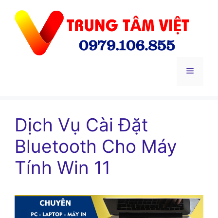
Chuyển
đến
nội
dung
Menu
Dịch Vụ Cài Đặt
Bluetooth Cho Máy
Tính Win 11