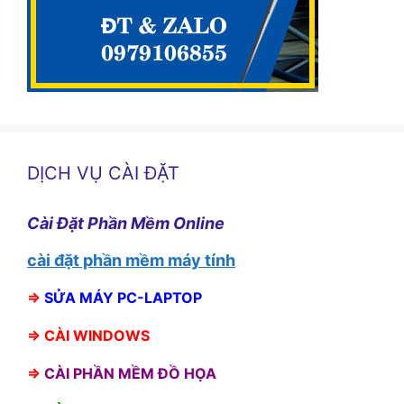
DỊCH VỤ CÀI ĐẶT
Cài Đặt Phần Mềm Online
cài đặt phần mềm máy tính
⇒
SỬA MÁY PC-LAPTOP
⇒
CÀI WINDOWS
⇒
CÀI PHẦN MỀM ĐỒ HỌA