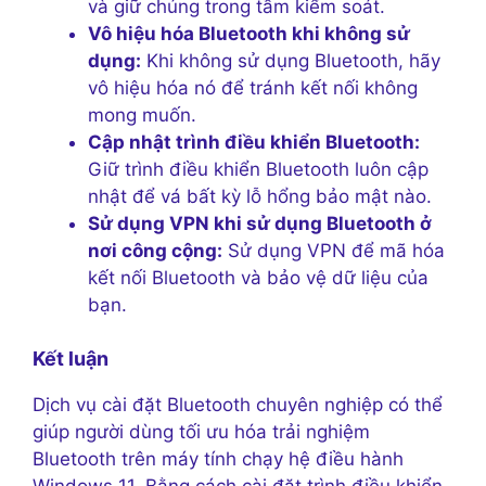
và giữ chúng trong tầm kiểm soát.
Vô hiệu hóa Bluetooth khi không sử
dụng:
Khi không sử dụng Bluetooth, hãy
vô hiệu hóa nó để tránh kết nối không
mong muốn.
Cập nhật trình điều khiển Bluetooth:
Giữ trình điều khiển Bluetooth luôn cập
nhật để vá bất kỳ lỗ hổng bảo mật nào.
Sử dụng VPN khi sử dụng Bluetooth ở
nơi công cộng:
Sử dụng VPN để mã hóa
kết nối Bluetooth và bảo vệ dữ liệu của
bạn.
Kết luận
Dịch vụ cài đặt Bluetooth chuyên nghiệp có thể
giúp người dùng tối ưu hóa trải nghiệm
Bluetooth trên máy tính chạy hệ điều hành
Windows 11. Bằng cách cài đặt trình điều khiển