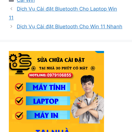
mục
Dịch Vụ Cài đặt Bluetooth Cho Laptop Win
11
Dịch Vụ Cài đặt Bluetooth Cho Win 11 Nhanh