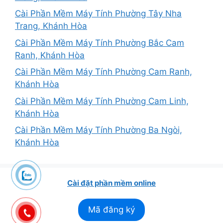
Cài Phần Mềm Máy Tính Phường Tây Nha
Trang, Khánh Hòa
Cài Phần Mềm Máy Tính Phường Bắc Cam
Ranh, Khánh Hòa
Cài Phần Mềm Máy Tính Phường Cam Ranh,
Khánh Hòa
Cài Phần Mềm Máy Tính Phường Cam Linh,
Khánh Hòa
Cài Phần Mềm Máy Tính Phường Ba Ngòi,
Khánh Hòa
Cài đặt phần mềm online
Mã đăng ký