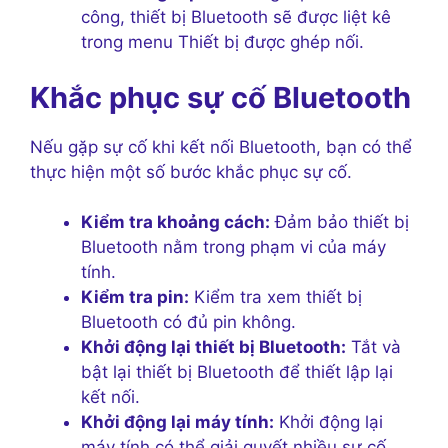
công, thiết bị Bluetooth sẽ được liệt kê
trong menu Thiết bị được ghép nối.
Khắc phục sự cố Bluetooth
Nếu gặp sự cố khi kết nối Bluetooth, bạn có thể
thực hiện một số bước khắc phục sự cố.
Kiểm tra khoảng cách:
Đảm bảo thiết bị
Bluetooth nằm trong phạm vi của máy
tính.
Kiểm tra pin:
Kiểm tra xem thiết bị
Bluetooth có đủ pin không.
Khởi động lại thiết bị Bluetooth:
Tắt và
bật lại thiết bị Bluetooth để thiết lập lại
kết nối.
Khởi động lại máy tính:
Khởi động lại
máy tính có thể giải quyết nhiều sự cố