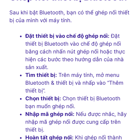
Sau khi bật Bluetooth, bạn có thể ghép nối thiết
bị của mình với máy tính.
Đặt thiết bị vào chế độ ghép nối:
Đặt
thiết bị Bluetooth vào chế độ ghép nối
bằng cách nhấn nút ghép nối hoặc thực
hiện các bước theo hướng dẫn của nhà
sản xuất.
Tìm thiết bị:
Trên máy tính, mở menu
Bluetooth & thiết bị và nhấp vào “Thêm
thiết bị”.
Chọn thiết bị:
Chọn thiết bị Bluetooth
bạn muốn ghép nối.
Nhập mã ghép nối:
Nếu được nhắc, hãy
nhập mã ghép nối được cung cấp trên
thiết bị.
Hoàn tất ghép nối:
Khi ghép nối thành