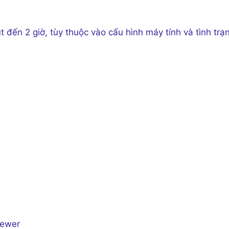
đến 2 giờ, tùy thuộc vào cấu hình máy tính và tình trạ
iewer