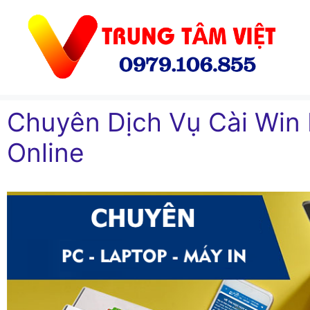
Chuyển
đến
nội
dung
Chuyên Dịch Vụ Cài Win
Online