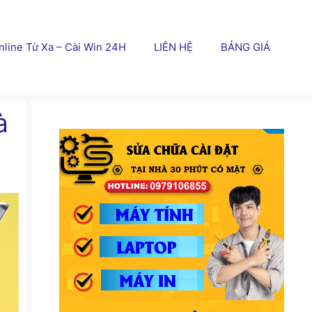
line Từ Xa – Cài Win 24H
LIÊN HỆ
BẢNG GIÁ
à