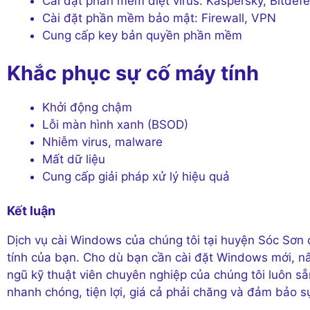
Cài đặt phần mềm diệt virus: Kaspersky, Bitdef
Cài đặt phần mềm bảo mật: Firewall, VPN
Cung cấp key bản quyền phần mềm
Khắc phục sự cố máy tính
Khởi động chậm
Lỗi màn hình xanh (BSOD)
Nhiễm virus, malware
Mất dữ liệu
Cung cấp giải pháp xử lý hiệu quả
Kết luận
Dịch vụ cài Windows của chúng tôi tại huyện Sóc Sơn 
tính của bạn. Cho dù bạn cần cài đặt Windows mới, n
ngũ kỹ thuật viên chuyên nghiệp của chúng tôi luôn s
nhanh chóng, tiện lợi, giá cả phải chăng và đảm bảo s