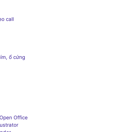
o call
ím, ổ cứng
 Open Office
ustrator