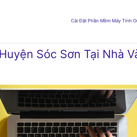
Cài Đặt Phần Mềm Máy Tính On
 Huyện Sóc Sơn Tại Nhà V