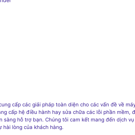
ender
cung cấp các giải pháp toàn diện cho các vấn đề về má
âng cấp hệ điều hành hay sửa chữa các lỗi phần mềm, đ
ẵn sàng hỗ trợ bạn. Chúng tôi cam kết mang đến dịch vụ
ự hài lòng của khách hàng.