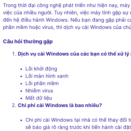
Trong thời đại công nghệ phát triển như hiện nay, máy 
việc của nhiều người. Tuy nhiên, việc máy tính gặp sự c
đến hệ điều hành Windows. Nếu bạn đang gặp phải cá
phần mềm hoặc virus, thì dịch vụ cài Windows của chú
Câu hỏi thường gặp
Dịch vụ cài Windows của các bạn có thể xử lý 
Lỗi khởi động
Lỗi màn hình xanh
Lỗi phần mềm
Nhiễm virus
Mất dữ liệu
Chi phí cài Windows là bao nhiêu?
Chi phí cài Windows tại nhà có thể thay đổi 
sẽ báo giá rõ ràng trước khi tiến hành cài đặt