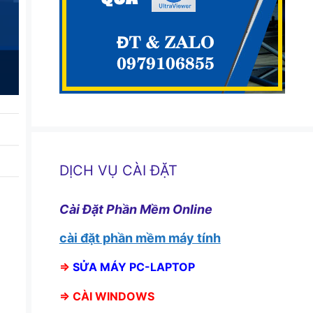
DỊCH VỤ CÀI ĐẶT
Cài Đặt Phần Mềm Online
cài đặt phần mềm máy tính
⇒
SỬA MÁY PC-LAPTOP
⇒
CÀI WINDOWS