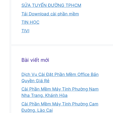
SỬA TUYẾN ĐƯỜNG TPHCM
Tải Download cài phần mềm
TIN HỌC
TIVI
Bài viết mới
Dịch Vụ Cài Đặt Phần Mềm Office Bản
Quyền Giá Rẻ
Cài Phần Mềm Máy Tính Phường Nam
Nha Trang, Khánh Hòa
Cài Phần Mềm Máy Tính Phường Cam
Đường, Lào Cai