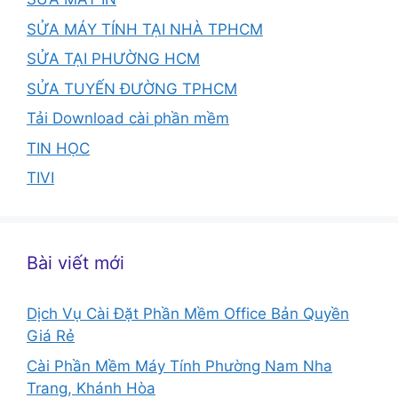
SỬA MÁY TÍNH TẠI NHÀ TPHCM
SỬA TẠI PHƯỜNG HCM
SỬA TUYẾN ĐƯỜNG TPHCM
Tải Download cài phần mềm
TIN HỌC
TIVI
Bài viết mới
Dịch Vụ Cài Đặt Phần Mềm Office Bản Quyền
Giá Rẻ
Cài Phần Mềm Máy Tính Phường Nam Nha
Trang, Khánh Hòa