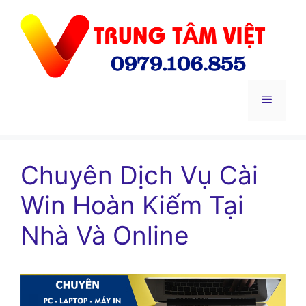
Chuyển
đến
nội
dung
Menu
Chuyên Dịch Vụ Cài
Win Hoàn Kiếm Tại
Nhà Và Online