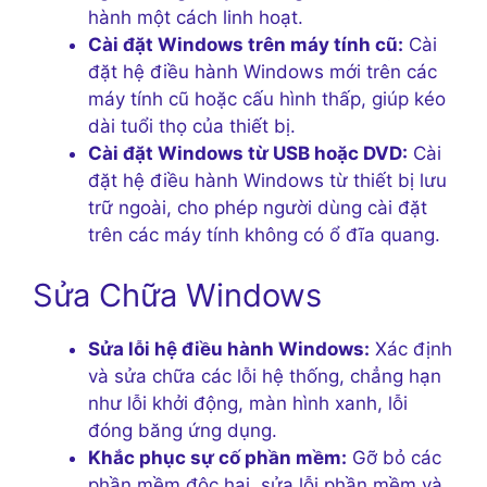
hành một cách linh hoạt.
Cài đặt Windows trên máy tính cũ:
Cài
đặt hệ điều hành Windows mới trên các
máy tính cũ hoặc cấu hình thấp, giúp kéo
dài tuổi thọ của thiết bị.
Cài đặt Windows từ USB hoặc DVD:
Cài
đặt hệ điều hành Windows từ thiết bị lưu
trữ ngoài, cho phép người dùng cài đặt
trên các máy tính không có ổ đĩa quang.
Sửa Chữa Windows
Sửa lỗi hệ điều hành Windows:
Xác định
và sửa chữa các lỗi hệ thống, chẳng hạn
như lỗi khởi động, màn hình xanh, lỗi
đóng băng ứng dụng.
Khắc phục sự cố phần mềm:
Gỡ bỏ các
phần mềm độc hại, sửa lỗi phần mềm và