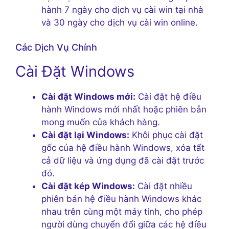
hành 7 ngày cho dịch vụ cài win tại nhà
và 30 ngày cho dịch vụ cài win online.
Các Dịch Vụ Chính
Cài Đặt Windows
Cài đặt Windows mới:
Cài đặt hệ điều
hành Windows mới nhất hoặc phiên bản
mong muốn của khách hàng.
Cài đặt lại Windows:
Khôi phục cài đặt
gốc của hệ điều hành Windows, xóa tất
cả dữ liệu và ứng dụng đã cài đặt trước
đó.
Cài đặt kép Windows:
Cài đặt nhiều
phiên bản hệ điều hành Windows khác
nhau trên cùng một máy tính, cho phép
người dùng chuyển đổi giữa các hệ điều