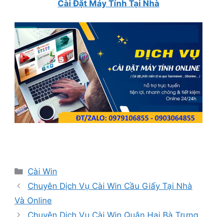
Cài Đặt Máy Tính Tại Nhà
Danh
Cài Win
mục
Chuyên Dịch Vụ Cài Win Cầu Giấy Tại Nhà
Và Online
Chuyên Dịch Vụ Cài Win Quận Hai Bà Trưng