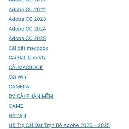
Adobe CC 2022
Adobe CC 2023
Adobe CC 2024
Adobe CC 2025
Cài đặt macbook
Cài Đặt Tỉnh VN
CÀI MACBOOK
Cài Win
CAMERA
DV CÀI PHẦN MỀM
GAME
HÀ NỘI
Hổ Trợ Cài Đặt Trọn Bộ Adobe 2020 – 2025