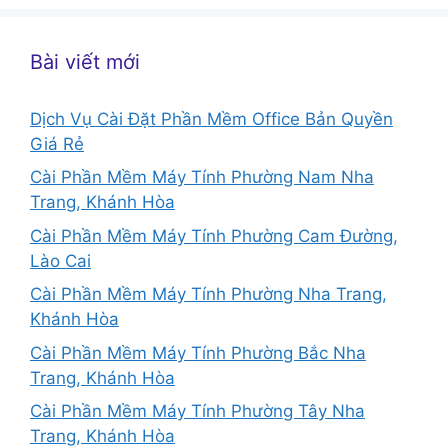
Bài viết mới
Dịch Vụ Cài Đặt Phần Mềm Office Bản Quyền
Giá Rẻ
Cài Phần Mềm Máy Tính Phường Nam Nha
Trang, Khánh Hòa
Cài Phần Mềm Máy Tính Phường Cam Đường,
Lào Cai
Cài Phần Mềm Máy Tính Phường Nha Trang,
Khánh Hòa
Cài Phần Mềm Máy Tính Phường Bắc Nha
Trang, Khánh Hòa
Cài Phần Mềm Máy Tính Phường Tây Nha
Trang, Khánh Hòa