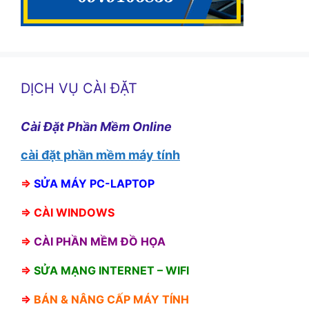
DỊCH VỤ CÀI ĐẶT
Cài Đặt Phần Mềm Online
cài đặt phần mềm máy tính
⇒
SỬA MÁY PC-LAPTOP
⇒
CÀI WINDOWS
⇒
CÀI PHẦN MỀM ĐỒ HỌA
⇒
SỬA MẠNG INTERNET – WIFI
⇒
BÁN &
NÂNG CẤP MÁY TÍNH