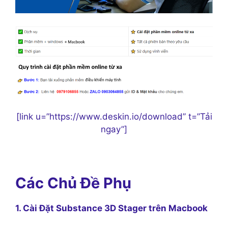
[link u=”https://www.deskin.io/download” t=”Tải
ngay”]
Các Chủ Đề Phụ
1. Cài Đặt Substance 3D Stager trên Macbook