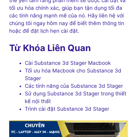
thể yên tâm rằng phần mềm sẽ được cài đặt và
tối ưu hóa chính xác, giúp bạn tận dụng tối đa
các tính năng mạnh mẽ của nó. Hãy liên hệ với
chúng tôi ngay hôm nay để biết thêm thông tin
hoặc để đặt lịch hẹn cài đặt.
Từ Khóa Liên Quan
Cài Substance 3d Stager Macbook
Tối ưu hóa Macbook cho Substance 3d
Stager
Các tính năng của Substance 3d Stager
Sử dụng Substance 3d Stager trong thiết
kế nội thất
Trình cài đặt Substance 3d Stager