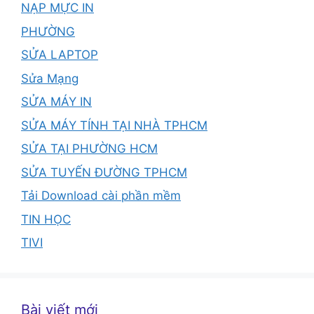
NẠP MỰC IN
PHƯỜNG
SỬA LAPTOP
Sửa Mạng
SỬA MÁY IN
SỬA MÁY TÍNH TẠI NHÀ TPHCM
SỬA TẠI PHƯỜNG HCM
SỬA TUYẾN ĐƯỜNG TPHCM
Tải Download cài phần mềm
TIN HỌC
TIVI
Bài viết mới