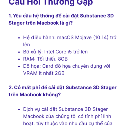
Câu Hỏi Thường Gặp
1. Yêu cầu hệ thống để cài đặt Substance 3D
Stager trên Macbook là gì?
Hệ điều hành: macOS Mojave (10.14) trở
lên
Bộ xử lý: Intel Core i5 trở lên
RAM: Tối thiểu 8GB
Đồ họa: Card đồ họa chuyên dụng với
VRAM ít nhất 2GB
2. Có mất phí để cài đặt Substance 3D Stager
trên Macbook không?
Dịch vụ cài đặt Substance 3D Stager
Macbook của chúng tôi có tính phí linh
hoạt, tùy thuộc vào nhu cầu cụ thể của