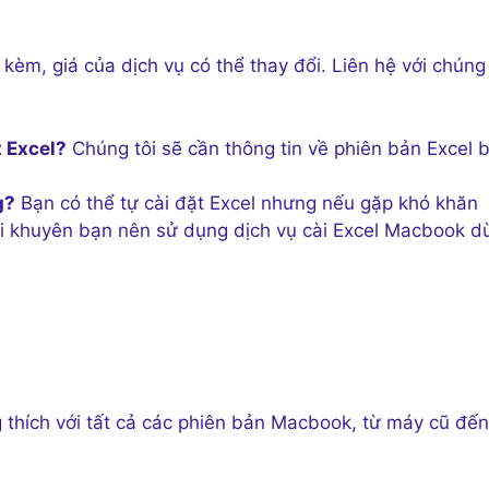
kèm, giá của dịch vụ có thể thay đổi. Liên hệ với chúng 
t Excel?
Chúng tôi sẽ cần thông tin về phiên bản Excel 
g?
Bạn có thể tự cài đặt Excel nhưng nếu gặp khó khăn
i khuyên bạn nên sử dụng dịch vụ cài Excel Macbook d
 thích với tất cả các phiên bản Macbook, từ máy cũ đến