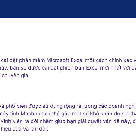
 cài đặt phần mềm Microsoft Excel một cách chính xác 
này, bạn sẽ được cài đặt phiên bản Excel mới nhất với đ
ũ chuyên gia.
à phổ biến được sử dụng rộng rãi trong các doanh nghi
ên máy tính Macbook có thể gặp một số khó khăn do sự kh
 vĩnh viễn ra đời nhằm giúp bạn giải quyết vấn đề này,
iệu quả và lâu dài.