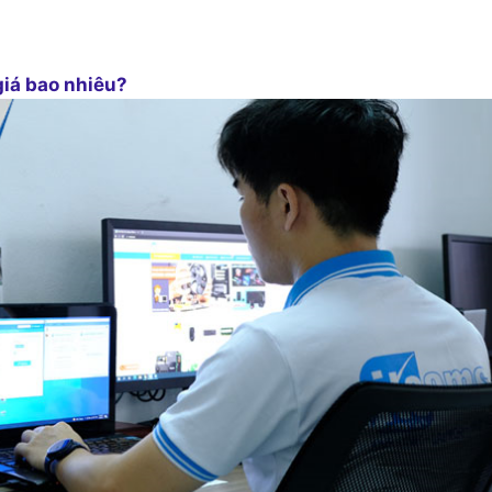
giá bao nhiêu?