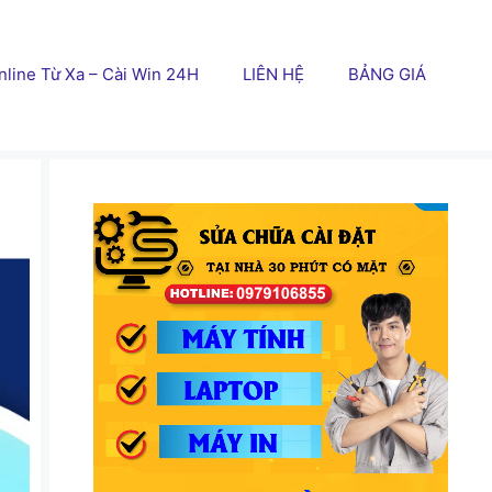
line Từ Xa – Cài Win 24H
LIÊN HỆ
BẢNG GIÁ