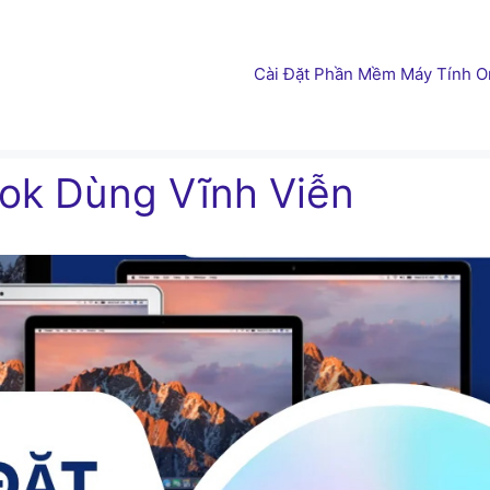
Cài Đặt Phần Mềm Máy Tính On
ook Dùng Vĩnh Viễn