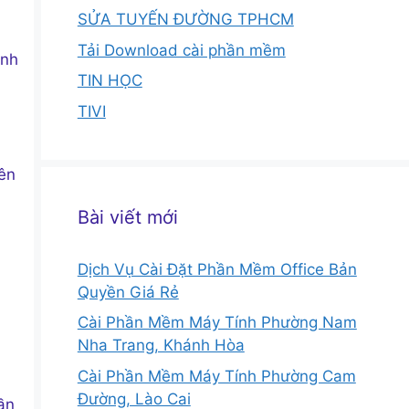
SỬA TUYẾN ĐƯỜNG TPHCM
Tải Download cài phần mềm
anh
TIN HỌC
TIVI
rên
Bài viết mới
Dịch Vụ Cài Đặt Phần Mềm Office Bản
Quyền Giá Rẻ
Cài Phần Mềm Máy Tính Phường Nam
Nha Trang, Khánh Hòa
Cài Phần Mềm Máy Tính Phường Cam
Đường, Lào Cai
ần