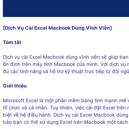
[Dịch Vụ Cài Excel Macbook Dùng Vĩnh Viễn]
Tóm tắt
Dịch vụ cài Excel Macbook dùng vĩnh viễn sẽ giúp bạn
ổn định trên máy tính Macbook của mình. Với dịch vụ 
đủ các tính năng và hỗ trợ kỹ thuật trực tiếp từ đội ng
Giới thiệu
Microsoft Excel là một phần mềm bảng tính mạnh mẽ v
tổ chức và cá nhân. Tuy nhiên, việc cài đặt Excel tr
biệt về hệ điều hành. Dịch vụ cài Excel Macbook dùng
bảo bạn có thể sử dụng Excel trên Macbook một cách h