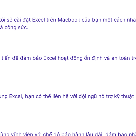
tôi sẽ cài đặt Excel trên Macbook của bạn một cách nh
và công sức.
 tiến để đảm bảo Excel hoạt động ổn định và an toàn t
g Excel, bạn có thể liên hệ với đội ngũ hỗ trợ kỹ thuật
dùng vĩnh viễn với chế độ bảo hành lâu dài, đảm bảo ph