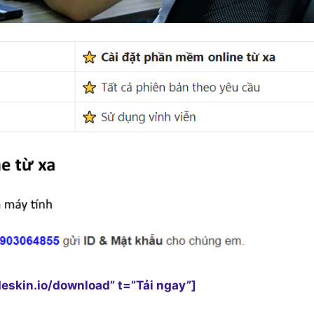
deskin.io/download” t=”Tải ngay”]