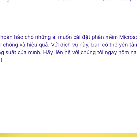
áp hoàn hảo cho những ai muốn cài đặt phần mềm Micros
chóng và hiệu quả. Với dịch vụ này, bạn có thể yên tâ
ng suất của mình. Hãy liên hệ với chúng tôi ngay hôm na
!