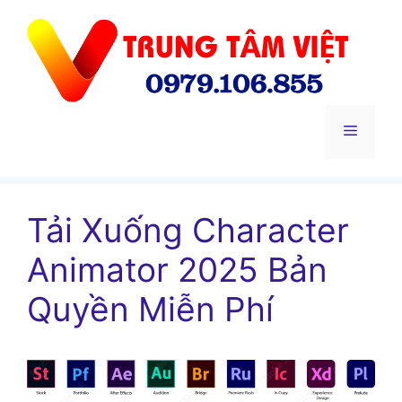
Chuyển
đến
nội
dung
Menu
Tải Xuống Character
Animator 2025 Bản
Quyền Miễn Phí