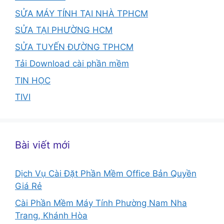
SỬA MÁY TÍNH TẠI NHÀ TPHCM
SỬA TẠI PHƯỜNG HCM
SỬA TUYẾN ĐƯỜNG TPHCM
Tải Download cài phần mềm
TIN HỌC
TIVI
Bài viết mới
Dịch Vụ Cài Đặt Phần Mềm Office Bản Quyền
Giá Rẻ
Cài Phần Mềm Máy Tính Phường Nam Nha
Trang, Khánh Hòa