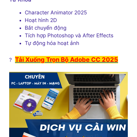
Character Animator 2025
Hoạt hình 2D
Bắt chuyển động
Tích hợp Photoshop và After Effects
Tự động hóa hoạt ảnh
Tải Xuống Trọn Bộ Adobe CC 2025
?