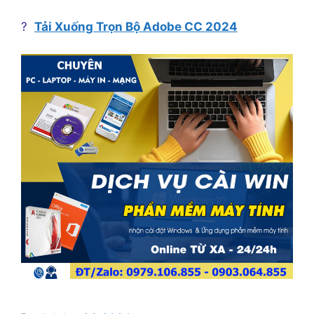
?
Tải Xuống Trọn Bộ Adobe CC 2024