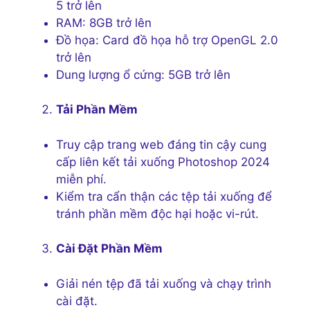
5 trở lên
RAM: 8GB trở lên
Đồ họa: Card đồ họa hỗ trợ OpenGL 2.0
trở lên
Dung lượng ổ cứng: 5GB trở lên
Tải Phần Mềm
Truy cập trang web đáng tin cậy cung
cấp liên kết tải xuống Photoshop 2024
miễn phí.
Kiểm tra cẩn thận các tệp tải xuống để
tránh phần mềm độc hại hoặc vi-rút.
Cài Đặt Phần Mềm
Giải nén tệp đã tải xuống và chạy trình
cài đặt.