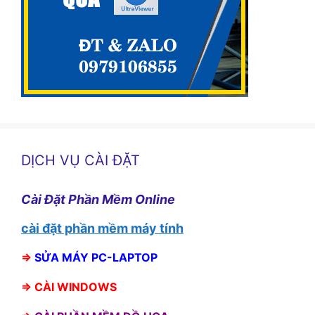
DỊCH VỤ CÀI ĐẶT
Cài Đặt Phần Mềm Online
cài đặt phần mềm máy tính
⇒
SỬA MÁY PC-LAPTOP
⇒
CÀI WINDOWS