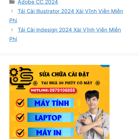
Danh
Adobe CC 2024
mục
Tải Cài Illustrator 2024 Xài Vĩnh Viễn Miễn
Phí
Tải Cài Indesign 2024 Xài Vĩnh Viễn Miễn
Phí