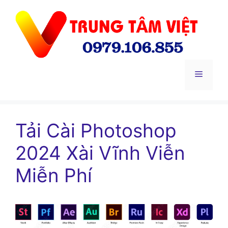
Chuyển
đến
nội
dung
Menu
Tải Cài Photoshop
2024 Xài Vĩnh Viễn
Miễn Phí