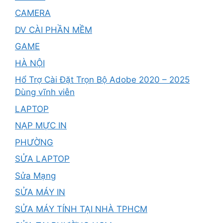
CAMERA
DV CÀI PHẦN MỀM
GAME
HÀ NỘI
Hổ Trợ Cài Đặt Trọn Bộ Adobe 2020 – 2025
Dùng vĩnh viễn
LAPTOP
NẠP MỰC IN
PHƯỜNG
SỬA LAPTOP
Sửa Mạng
SỬA MÁY IN
SỬA MÁY TÍNH TẠI NHÀ TPHCM