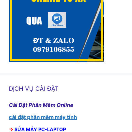
DỊCH VỤ CÀI ĐẶT
Cài Đặt Phần Mềm Online
cài đặt phần mềm máy tính
⇒
SỬA MÁY PC-LAPTOP