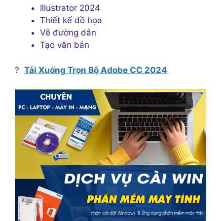
Illustrator 2024
Thiết kế đồ họa
Vẽ đường dẫn
Tạo văn bản
?
Tải Xuống Trọn Bộ Adobe CC 2024