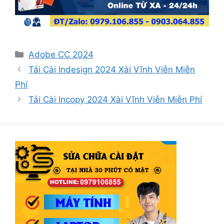
Danh
Adobe CC 2024
mục
Tải Cài Indesign 2024 Xài Vĩnh Viễn Miễn
Phí
Tải Cài Incopy 2024 Xài Vĩnh Viễn Miễn Phí