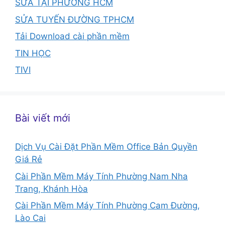
SỬA TẠI PHƯỜNG HCM
SỬA TUYẾN ĐƯỜNG TPHCM
Tải Download cài phần mềm
TIN HỌC
TIVI
Bài viết mới
Dịch Vụ Cài Đặt Phần Mềm Office Bản Quyền
Giá Rẻ
Cài Phần Mềm Máy Tính Phường Nam Nha
Trang, Khánh Hòa
Cài Phần Mềm Máy Tính Phường Cam Đường,
Lào Cai