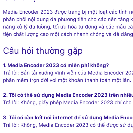
Media Encoder 2023 được trang bị một loạt các tính n
phân phối nội dung đa phương tiện cho các nền tảng k
năng xử lý đa luồng, tối ưu hóa tự động và các mẫu cà
tiện chất lượng cao một cách nhanh chóng và dễ dàng
Câu hỏi thường gặp
1. Media Encoder 2023 có miễn phí không?
Trả lời: Bản tải xuống vĩnh viễn của Media Encoder 2
phần mềm trọn đời với một khoản thanh toán một lần.
2. Tôi có thể sử dụng Media Encoder 2023 trên nhi
Trả lời: Không, giấy phép Media Encoder 2023 chỉ cho 
3. Tôi có cần kết nối internet để sử dụng Media En
Trả lời: Không, Media Encoder 2023 có thể được sử dụn