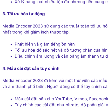
Xử lý hàng loạt nhiều tệp đa phương tiện cùng m
3. Tối ưu hóa tự động
Media Encoder 2023 sử dụng các thuật toán tối ưu h
nhất trong khi giảm kích thước tệp.
Phát hiện và giảm tiếng ồn nền
Tối ưu hóa độ sắc nét và độ tương phản của hì
Điều chỉnh âm lượng và cân bằng âm thanh tự 
4. Mẫu cài đặt sẵn tùy chỉnh
Media Encoder 2023 đi kèm với một thư viện các mẫu c
và âm thanh phổ biến. Người dùng có thể tùy chỉnh cá
Mẫu cài đặt sẵn cho YouTube, Vimeo, Facebook
Tùy chỉnh các cài đặt như bitrate, độ phân giải 