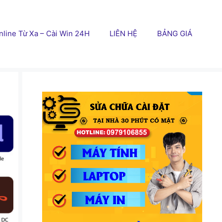
line Từ Xa – Cài Win 24H
LIÊN HỆ
BẢNG GIÁ