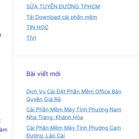
SỬA TUYẾN ĐƯỜNG TPHCM
Tải Download cài phần mềm
TIN HỌC
r
TIVI
Bài viết mới
Dịch Vụ Cài Đặt Phần Mềm Office Bản
Quyền Giá Rẻ
Cài Phần Mềm Máy Tính Phường Nam
Nha Trang, Khánh Hòa
ể
Cài Phần Mềm Máy Tính Phường Cam
làm
Đường, Lào Cai