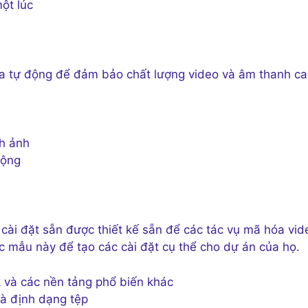
ột lúc
óa tự động để đảm bảo chất lượng video và âm thanh c
nh ảnh
động
ài đặt sẵn được thiết kế sẵn để các tác vụ mã hóa vid
c mẫu này để tạo các cài đặt cụ thể cho dự án của họ.
 và các nền tảng phổ biến khác
và định dạng tệp