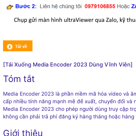
[Tải Xuống Media Encoder 2023 Dùng Vĩnh Viễn]
Tóm tắt
Media Encoder 2023 là phần mềm mã hóa video và âm 
cấp nhiều tính năng mạnh mẽ để xuất, chuyển đổi và n
Media Encoder 2023 cho phép người dùng truy cập tr
không cần phải trả phí đăng ký hàng tháng hoặc hàng
Giới thiệu