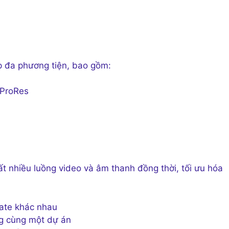
p đa phương tiện, bao gồm:
 ProRes
 nhiều luồng video và âm thanh đồng thời, tối ưu hóa
rate khác nhau
ng cùng một dự án