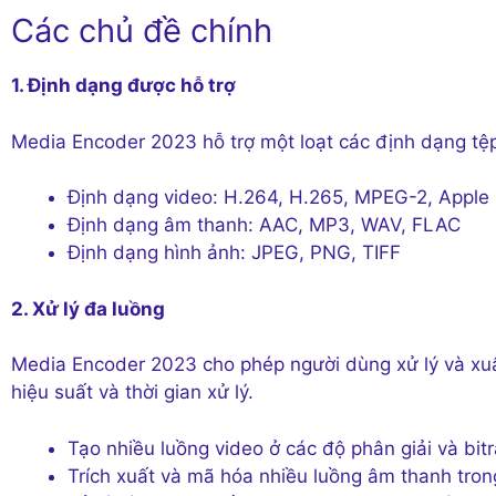
Các chủ đề chính
1. Định dạng được hỗ trợ
Media Encoder 2023 hỗ trợ một loạt các định dạng tệ
Định dạng video: H.264, H.265, MPEG-2, Apple
Định dạng âm thanh: AAC, MP3, WAV, FLAC
Định dạng hình ảnh: JPEG, PNG, TIFF
2. Xử lý đa luồng
Media Encoder 2023 cho phép người dùng xử lý và xuất
hiệu suất và thời gian xử lý.
Tạo nhiều luồng video ở các độ phân giải và bit
Trích xuất và mã hóa nhiều luồng âm thanh tro