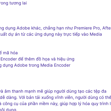
rong tương lai
ng dụng Adobe khác, chẳng hạn như Premiere Pro, Afte
uất dự án từ các ứng dụng này trực tiếp vào Media
để mã hóa
 Encoder để thêm đồ họa và hiệu ứng
ứng dụng Adobe trong Media Encoder
à âm thanh mạnh mẽ giúp người dùng tạo các tệp đa
ễ dàng. Với bản tải xuống vĩnh viễn, người dùng có th
và công cụ của phần mềm này, giúp hợp lý hóa quy trình 
nội dung.