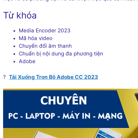
Từ khóa
Media Encoder 2023
Mã hóa video
Chuyển đổi âm thanh
Chuẩn bị nội dung đa phương tiện
Adobe
?
Tải Xuống Trọn Bộ Adobe CC 2023