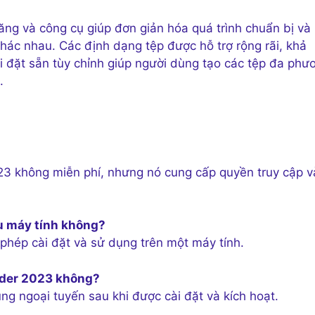
ăng và công cụ giúp đơn giản hóa quá trình chuẩn bị và
hác nhau. Các định dạng tệp được hỗ trợ rộng rãi, khả
i đặt sẵn tùy chỉnh giúp người dùng tạo các tệp đa phư
.
023 không miễn phí, nhưng nó cung cấp quyền truy cập 
ều máy tính không?
phép cài đặt và sử dụng trên một máy tính.
coder 2023 không?
g ngoại tuyến sau khi được cài đặt và kích hoạt.