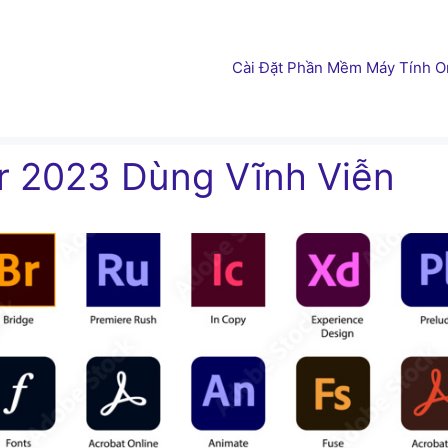
Cài Đặt Phần Mềm Máy Tính On
r 2023 Dùng Vĩnh Viễn