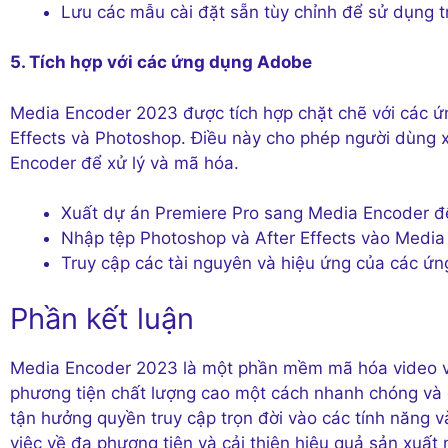
Lưu các mẫu cài đặt sẵn tùy chỉnh để sử dụng t
5. Tích hợp với các ứng dụng Adobe
Media Encoder 2023 được tích hợp chặt chẽ với các ứ
Effects và Photoshop. Điều này cho phép người dùng x
Encoder để xử lý và mã hóa.
Xuất dự án Premiere Pro sang Media Encoder 
Nhập tệp Photoshop và After Effects vào Media
Truy cập các tài nguyên và hiệu ứng của các 
Phần kết luận
Media Encoder 2023 là một phần mềm mã hóa video v
phương tiện chất lượng cao một cách nhanh chóng và d
tận hưởng quyền truy cập trọn đời vào các tính năng 
việc về đa phương tiện và cải thiện hiệu quả sản xuất 