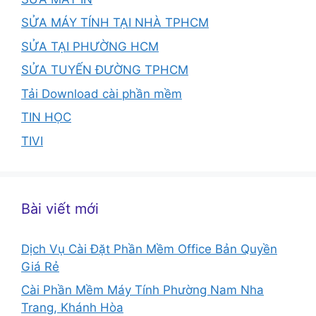
SỬA MÁY TÍNH TẠI NHÀ TPHCM
SỬA TẠI PHƯỜNG HCM
SỬA TUYẾN ĐƯỜNG TPHCM
Tải Download cài phần mềm
TIN HỌC
TIVI
Bài viết mới
Dịch Vụ Cài Đặt Phần Mềm Office Bản Quyền
Giá Rẻ
Cài Phần Mềm Máy Tính Phường Nam Nha
Trang, Khánh Hòa