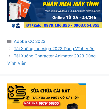
Danh
Adobe CC 2023
mục
Tải Xuống Indesign 2023 Dùng Vĩnh Viễn
Tải Xuống Character Animator 2023 Dùng
Vĩnh Viễn