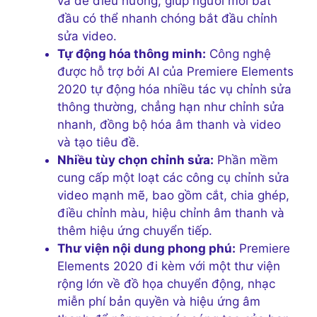
và dễ điều hướng, giúp người mới bắt
đầu có thể nhanh chóng bắt đầu chỉnh
sửa video.
Tự động hóa thông minh:
Công nghệ
được hỗ trợ bởi AI của Premiere Elements
2020 tự động hóa nhiều tác vụ chỉnh sửa
thông thường, chẳng hạn như chỉnh sửa
nhanh, đồng bộ hóa âm thanh và video
và tạo tiêu đề.
Nhiều tùy chọn chỉnh sửa:
Phần mềm
cung cấp một loạt các công cụ chỉnh sửa
video mạnh mẽ, bao gồm cắt, chia ghép,
điều chỉnh màu, hiệu chỉnh âm thanh và
thêm hiệu ứng chuyển tiếp.
Thư viện nội dung phong phú:
Premiere
Elements 2020 đi kèm với một thư viện
rộng lớn về đồ họa chuyển động, nhạc
miễn phí bản quyền và hiệu ứng âm