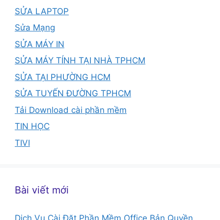
SỬA LAPTOP
Sửa Mạng
SỬA MÁY IN
SỬA MÁY TÍNH TẠI NHÀ TPHCM
SỬA TẠI PHƯỜNG HCM
SỬA TUYẾN ĐƯỜNG TPHCM
Tải Download cài phần mềm
TIN HỌC
TIVI
Bài viết mới
Dịch Vụ Cài Đặt Phần Mềm Office Bản Quyền