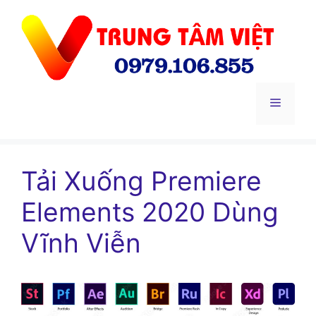
Chuyển
đến
nội
dung
Menu
Tải Xuống Premiere
Elements 2020 Dùng
Vĩnh Viễn