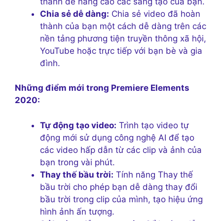
thanh để nâng cao các sáng tạo của bạn.
Chia sẻ dễ dàng:
Chia sẻ video đã hoàn
thành của bạn một cách dễ dàng trên các
nền tảng phương tiện truyền thông xã hội,
YouTube hoặc trực tiếp với bạn bè và gia
đình.
Những điểm mới trong Premiere Elements
2020:
Tự động tạo video:
Trình tạo video tự
động mới sử dụng công nghệ AI để tạo
các video hấp dẫn từ các clip và ảnh của
bạn trong vài phút.
Thay thế bầu trời:
Tính năng Thay thế
bầu trời cho phép bạn dễ dàng thay đổi
bầu trời trong clip của mình, tạo hiệu ứng
hình ảnh ấn tượng.