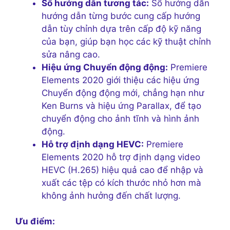
Sổ hướng dẫn tương tác:
Sổ hướng dẫn
hướng dẫn từng bước cung cấp hướng
dẫn tùy chỉnh dựa trên cấp độ kỹ năng
của bạn, giúp bạn học các kỹ thuật chỉnh
sửa nâng cao.
Hiệu ứng Chuyển động động:
Premiere
Elements 2020 giới thiệu các hiệu ứng
Chuyển động động mới, chẳng hạn như
Ken Burns và hiệu ứng Parallax, để tạo
chuyển động cho ảnh tĩnh và hình ảnh
động.
Hỗ trợ định dạng HEVC:
Premiere
Elements 2020 hỗ trợ định dạng video
HEVC (H.265) hiệu quả cao để nhập và
xuất các tệp có kích thước nhỏ hơn mà
không ảnh hưởng đến chất lượng.
Ưu điểm: