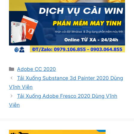
Danh
Adobe CC 2020
mục
Tải Xuống Substance 3d Painter 2020 Dùng
Vĩnh Viễn
Tải Xuống Adobe Fresco 2020 Dùng Vĩnh
Viễn