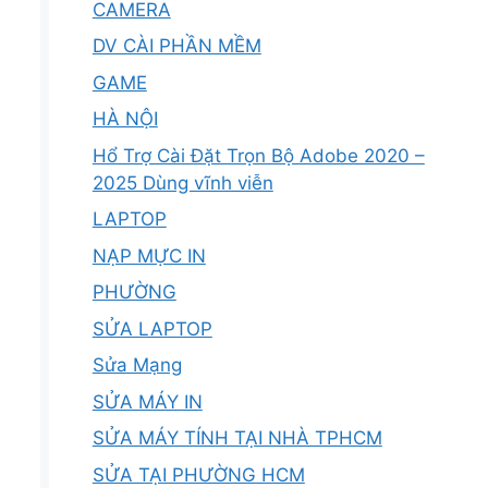
CAMERA
DV CÀI PHẦN MỀM
GAME
HÀ NỘI
Hổ Trợ Cài Đặt Trọn Bộ Adobe 2020 –
2025 Dùng vĩnh viễn
LAPTOP
NẠP MỰC IN
PHƯỜNG
SỬA LAPTOP
Sửa Mạng
SỬA MÁY IN
SỬA MÁY TÍNH TẠI NHÀ TPHCM
SỬA TẠI PHƯỜNG HCM