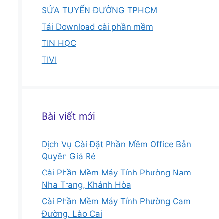
SỬA TUYẾN ĐƯỜNG TPHCM
Tải Download cài phần mềm
TIN HỌC
TIVI
Bài viết mới
Dịch Vụ Cài Đặt Phần Mềm Office Bản
Quyền Giá Rẻ
Cài Phần Mềm Máy Tính Phường Nam
Nha Trang, Khánh Hòa
Cài Phần Mềm Máy Tính Phường Cam
Đường, Lào Cai