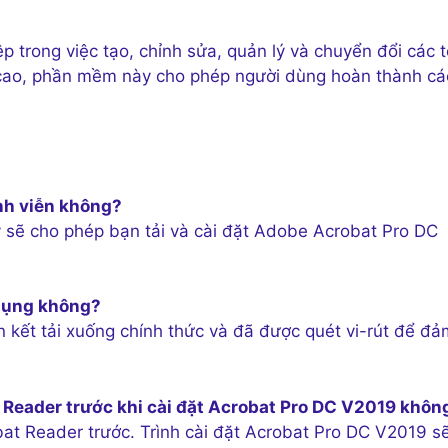
 trong việc tạo, chỉnh sửa, quản lý và chuyển đổi các 
 cao, phần mềm này cho phép người dùng hoàn thành cá
nh viễn không?
y sẽ cho phép bạn tải và cài đặt Adobe Acrobat Pro DC
 dụng không?
 kết tải xuống chính thức và đã được quét vi-rút để đả
 Reader trước khi cài đặt Acrobat Pro DC V2019 khôn
at Reader trước. Trình cài đặt Acrobat Pro DC V2019 sẽ