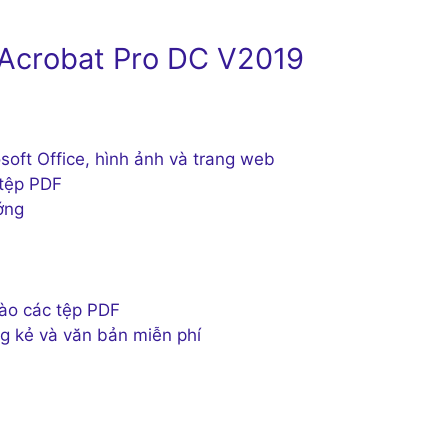
 Acrobat Pro DC V2019
oft Office, hình ảnh và trang web
 tệp PDF
ớng
vào các tệp PDF
g kẻ và văn bản miễn phí