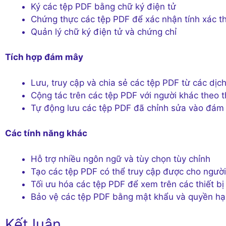
Ký các tệp PDF bằng chữ ký điện tử
Chứng thực các tệp PDF để xác nhận tính xác t
Quản lý chữ ký điện tử và chứng chỉ
Tích hợp đám mây
Lưu, truy cập và chia sẻ các tệp PDF từ các dị
Cộng tác trên các tệp PDF với người khác theo t
Tự động lưu các tệp PDF đã chỉnh sửa vào đám
Các tính năng khác
Hỗ trợ nhiều ngôn ngữ và tùy chọn tùy chỉnh
Tạo các tệp PDF có thể truy cập được cho người
Tối ưu hóa các tệp PDF để xem trên các thiết bị
Bảo vệ các tệp PDF bằng mật khẩu và quyền h
Kết luận