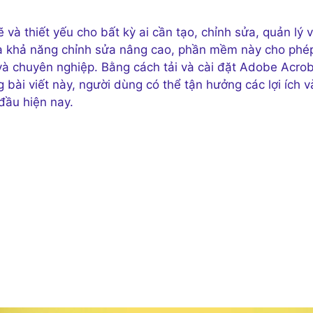
 thiết yếu cho bất kỳ ai cần tạo, chỉnh sửa, quản lý 
 và khả năng chỉnh sửa nâng cao, phần mềm này cho phé
và chuyên nghiệp. Bằng cách tải và cài đặt Adobe Acro
bài viết này, người dùng có thể tận hưởng các lợi ích v
ầu hiện nay.