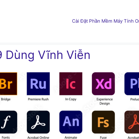
Cài Đặt Phần Mềm Máy Tính On
9 Dùng Vĩnh Viễn