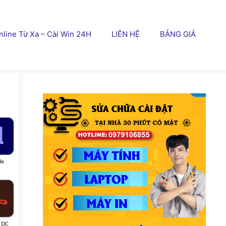
line Từ Xa – Cài Win 24H
LIÊN HỆ
BẢNG GIÁ