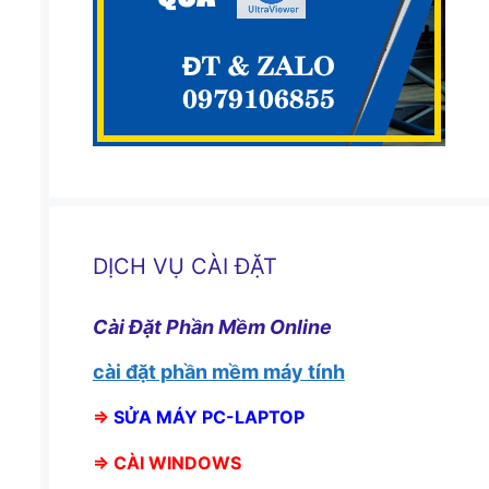
DỊCH VỤ CÀI ĐẶT
Cài Đặt Phần Mềm Online
cài đặt phần mềm máy tính
⇒
SỬA MÁY PC-LAPTOP
⇒
CÀI WINDOWS