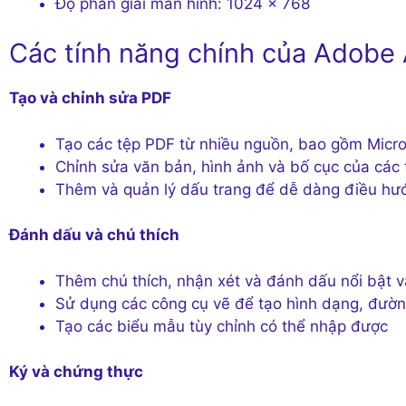
Độ phân giải màn hình: 1024 x 768
Các tính năng chính của Adobe
Tạo và chỉnh sửa PDF
Tạo các tệp PDF từ nhiều nguồn, bao gồm Micros
Chỉnh sửa văn bản, hình ảnh và bố cục của các
Thêm và quản lý dấu trang để dễ dàng điều hư
Đánh dấu và chú thích
Thêm chú thích, nhận xét và đánh dấu nổi bật 
Sử dụng các công cụ vẽ để tạo hình dạng, đườn
Tạo các biểu mẫu tùy chỉnh có thể nhập được
Ký và chứng thực