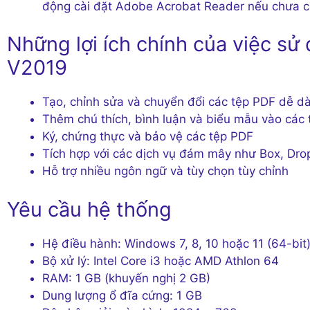
động cài đặt Adobe Acrobat Reader nếu chưa c
Những lợi ích chính của việc s
V2019
Tạo, chỉnh sửa và chuyển đổi các tệp PDF dễ d
Thêm chú thích, bình luận và biểu mẫu vào các
Ký, chứng thực và bảo vệ các tệp PDF
Tích hợp với các dịch vụ đám mây như Box, Dro
Hỗ trợ nhiều ngôn ngữ và tùy chọn tùy chỉnh
Yêu cầu hệ thống
Hệ điều hành: Windows 7, 8, 10 hoặc 11 (64-bit
Bộ xử lý: Intel Core i3 hoặc AMD Athlon 64
RAM: 1 GB (khuyến nghị 2 GB)
Dung lượng ổ đĩa cứng: 1 GB