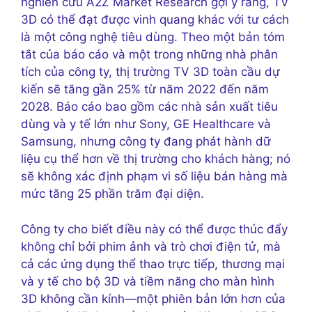
nghiên cứu A2Z Market Research gợi ý rằng, TV
3D có thể đạt được vinh quang khác với tư cách
là một công nghệ tiêu dùng. Theo một bản tóm
tắt của báo cáo và một trong những nhà phân
tích của công ty, thị trường TV 3D toàn cầu dự
kiến ​​sẽ tăng gần 25% từ năm 2022 đến năm
2028. Báo cáo bao gồm các nhà sản xuất tiêu
dùng và y tế lớn như Sony, GE Healthcare và
Samsung, nhưng công ty đang phát hành dữ
liệu cụ thể hơn về thị trường cho khách hàng; nó
sẽ không xác định phạm vi số liệu bán hàng mà
mức tăng 25 phần trăm đại diện.
Công ty cho biết điều này có thể được thúc đẩy
không chỉ bởi phim ảnh và trò chơi điện tử, mà
cả các ứng dụng thể thao trực tiếp, thương mại
và y tế cho bộ 3D và tiềm năng cho màn hình
3D không cần kính—một phiên bản lớn hơn của