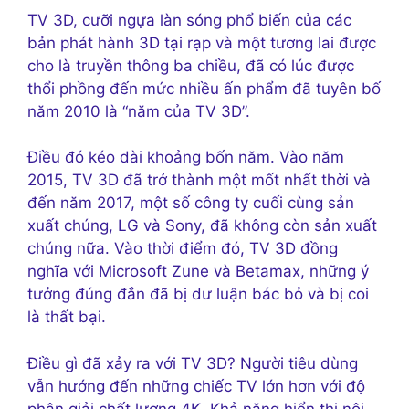
TV 3D, cưỡi ngựa
làn sóng phổ biến của các
bản phát hành 3D tại rạp và một tương lai được
cho là truyền thông ba chiều, đã có lúc được
thổi phồng đến mức nhiều ấn phẩm đã tuyên bố
năm 2010 là “năm của TV 3D”.
Điều đó kéo dài khoảng bốn năm. Vào năm
2015, TV 3D đã trở thành một mốt nhất thời và
đến năm 2017, một số công ty cuối cùng sản
xuất chúng, LG và Sony, đã không còn sản xuất
chúng nữa. Vào thời điểm đó, TV 3D đồng
nghĩa với Microsoft Zune và Betamax, những ý
tưởng đúng đắn đã bị dư luận bác bỏ và bị coi
là thất bại.
Điều gì đã xảy ra với TV 3D? Người tiêu dùng
vẫn hướng đến những chiếc TV lớn hơn với độ
phân giải chất lượng 4K. Khả năng hiển thị nội