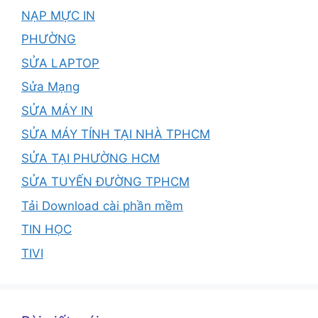
NẠP MỰC IN
PHƯỜNG
SỬA LAPTOP
Sửa Mạng
SỬA MÁY IN
SỬA MÁY TÍNH TẠI NHÀ TPHCM
SỬA TẠI PHƯỜNG HCM
SỬA TUYẾN ĐƯỜNG TPHCM
Tải Download cài phần mềm
TIN HỌC
TIVI