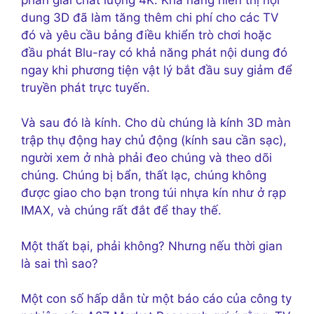
dung 3D đã làm tăng thêm chi phí cho các TV
đó và yêu cầu bảng điều khiển trò chơi hoặc
đầu phát Blu-ray có khả năng phát nội dung đó
ngay khi phương tiện vật lý bắt đầu suy giảm để
truyền phát trực tuyến.
Và sau đó là kính. Cho dù chúng là kính 3D màn
trập thụ động hay chủ động (kính sau cần sạc),
người xem ở nhà phải đeo chúng và theo dõi
chúng. Chúng bị bẩn, thất lạc, chúng không
được giao cho bạn trong túi nhựa kín như ở rạp
IMAX, và chúng rất đắt để thay thế.
Một thất bại, phải không? Nhưng nếu thời gian
là sai thì sao?
Một con số hấp dẫn từ một báo cáo của công ty