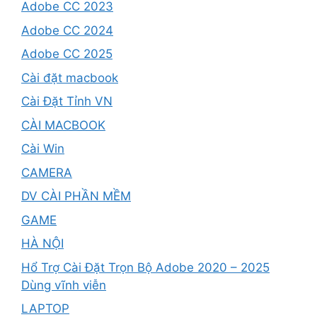
Adobe CC 2023
Adobe CC 2024
Adobe CC 2025
Cài đặt macbook
Cài Đặt Tỉnh VN
CÀI MACBOOK
Cài Win
CAMERA
DV CÀI PHẦN MỀM
GAME
HÀ NỘI
Hổ Trợ Cài Đặt Trọn Bộ Adobe 2020 – 2025
Dùng vĩnh viễn
LAPTOP