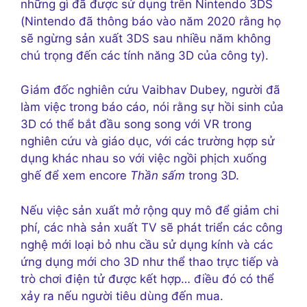
những gì đã được sử dụng trên Nintendo 3DS
(Nintendo đã thông báo vào năm 2020 rằng họ
sẽ ngừng sản xuất 3DS sau nhiều năm không
chú trọng đến các tính năng 3D của công ty).
Giám đốc nghiên cứu Vaibhav Dubey, người đã
làm việc trong báo cáo, nói rằng sự hồi sinh của
3D có thể bắt đầu song song với VR trong
nghiên cứu và giáo dục, với các trường hợp sử
dụng khác nhau so với việc ngồi phịch xuống
ghế để xem encore
Thần sấm
trong 3D.
Nếu việc sản xuất mở rộng quy mô để giảm chi
phí, các nhà sản xuất TV sẽ phát triển các công
nghệ mới loại bỏ nhu cầu sử dụng kính và các
ứng dụng mới cho 3D như thể thao trực tiếp và
trò chơi điện tử được kết hợp… điều đó có thể
xảy ra nếu người tiêu dùng đến mua.