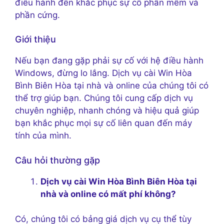
điều hành đến khắc phục sự cố phần mềm và
phần cứng.
Giới thiệu
Nếu bạn đang gặp phải sự cố với hệ điều hành
Windows, đừng lo lắng. Dịch vụ cài Win Hòa
Bình Biên Hòa tại nhà và online của chúng tôi có
thể trợ giúp bạn. Chúng tôi cung cấp dịch vụ
chuyên nghiệp, nhanh chóng và hiệu quả giúp
bạn khắc phục mọi sự cố liên quan đến máy
tính của mình.
Câu hỏi thường gặp
Dịch vụ cài Win Hòa Bình Biên Hòa tại
nhà và online có mất phí không?
Có, chúng tôi có bảng giá dịch vụ cụ thể tùy