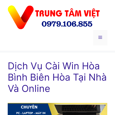
Chuyển
đến
nội
dung
Menu
Dịch Vụ Cài Win Hòa
Bình Biên Hòa Tại Nhà
Và Online