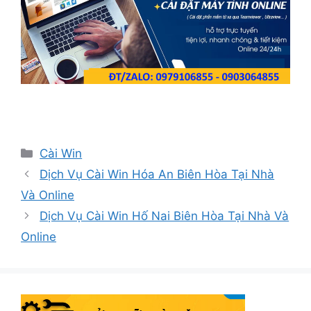
Danh
Cài Win
mục
Dịch Vụ Cài Win Hóa An Biên Hòa Tại Nhà
Và Online
Dịch Vụ Cài Win Hố Nai Biên Hòa Tại Nhà Và
Online